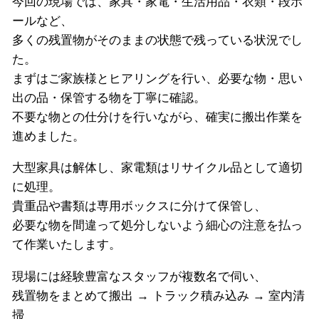
今回の現場では、家具・家電・生活用品・衣類・段ボ
ールなど、
多くの残置物がそのままの状態で残っている状況でし
た。
まずはご家族様とヒアリングを行い、必要な物・思い
出の品・保管する物を丁寧に確認。
不要な物との仕分けを行いながら、確実に搬出作業を
進めました。
大型家具は解体し、家電類はリサイクル品として適切
に処理。
貴重品や書類は専用ボックスに分けて保管し、
必要な物を間違って処分しないよう細心の注意を払っ
て作業いたします。
現場には経験豊富なスタッフが複数名で伺い、
残置物をまとめて搬出 → トラック積み込み → 室内清
掃