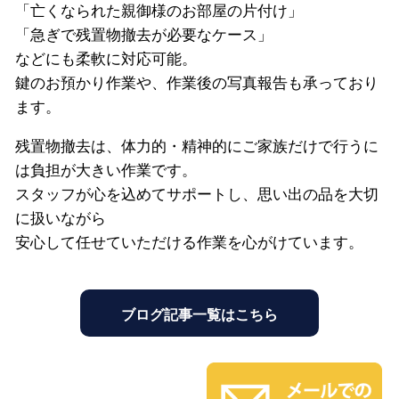
「亡くなられた親御様のお部屋の片付け」
「急ぎで残置物撤去が必要なケース」
などにも柔軟に対応可能。
鍵のお預かり作業や、作業後の写真報告も承っており
ます。
残置物撤去は、体力的・精神的にご家族だけで行うに
は負担が大きい作業です。
スタッフが心を込めてサポートし、思い出の品を大切
に扱いながら
安心して任せていただける作業を心がけています。
ブログ記事一覧はこちら