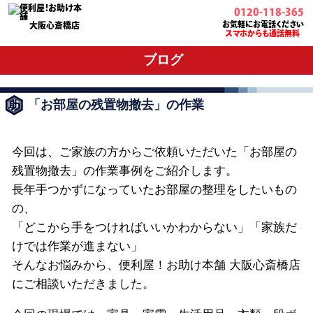
0120-118-365
お気軽にお電話ください
大阪心斎橋店
スマホからも通話無料
ブログ
「お部屋の残置物撤去」の作業
今回は、ご家族の方からご依頼いただいた「お部屋の
残置物撤去」の作業事例をご紹介します。
長年手つかずになっていたお部屋の整理をしたいもの
の、
「どこから手をつければいいかわからない」「家族だ
けでは作業が進まない」
そんなお悩みから、便利屋！お助け本舗 大阪心斎橋店
にご相談いただきました。