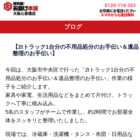
0120-118-365
お気軽にお電話ください
大阪心斎橋店
スマホからも通話無料
ブログ
【2tトラック1台分の不用品処分のお手伝い＆遺品
整理のお手伝い】
今回は、大阪市中央区で行った「2tトラック1台分の不
用品処分のお手伝い＆遺品整理のお手伝い」作業の様
子をご紹介します。
家具や家電、生活用品などをまとめて片付け、トラッ
クへ丁寧に積み込み。
5名のスタッフがチームで作業し、約2時間でお部屋全
体をスッキリと整理いたしました。
現場では、冷蔵庫・洗濯機・タンス・布団・日用品な