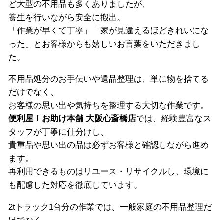
ど大型の不用品も多くありましたが、
養生を行いながら安全に搬出。
「作業が早くて丁寧」「家が見違えるほどきれいにな
った」とお客様からも嬉しいお言葉をいただきまし
た。
不用品処分のお手伝いや遺品整理は、単に物を捨てる
だけでなく、
お客様の思い出や気持ちを整理する大切な作業です。
便利屋！お助け本舗 大阪心斎橋店
では、経験豊富なス
タッフが丁寧に仕分けし、
貴重品や思い出の品は必ずお客様と確認しながら進め
ます。
再利用できるものはリユース・リサイクルし、環境に
も配慮した対応を徹底しています。
2tトラック1台分の作業では、一般家庭の不用品整理だ
けでなく、